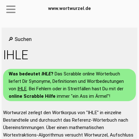
www.wortwurzel.de
🔎 Suchen
IHLE
Was bedeutet
IHLE
?
Das Scrabble online Wörterbuch
liefert Dir Synonyme, Definitionen und Wortbedeutungen
von
IHLE
. Bei Fehlern oder in Streitfällen hast Du mit der
online Scrabble Hilfe
immer "ein Ass im Ärmel"!
Wortwurzel zerlegt den Wortkorpus von "IHLE" in einzelne
Bestandteile und durchsucht das Referenz-Wörterbuch nach
Übereinstimmungen. Über einen mathematischen
Wortextraktions-Algorithmus versucht Wortwurzel, Aufschluss