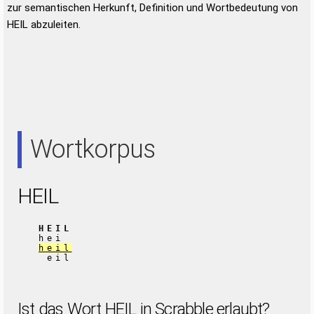
zur semantischen Herkunft, Definition und Wortbedeutung von
HEIL abzuleiten.
Wortkorpus
HEIL
HEIL
hei
heil
eil
Ist das Wort HEIL in Scrabble erlaubt?