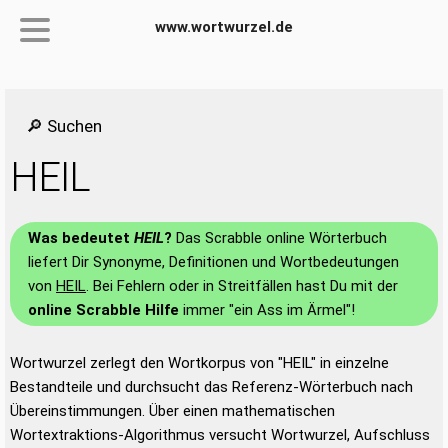
www.wortwurzel.de
🔎 Suchen
HEIL
Was bedeutet
HEIL
?
Das Scrabble online Wörterbuch
liefert Dir Synonyme, Definitionen und Wortbedeutungen
von
HEIL
. Bei Fehlern oder in Streitfällen hast Du mit der
online Scrabble Hilfe
immer "ein Ass im Ärmel"!
Wortwurzel zerlegt den Wortkorpus von "HEIL" in einzelne
Bestandteile und durchsucht das Referenz-Wörterbuch nach
Übereinstimmungen. Über einen mathematischen
Wortextraktions-Algorithmus versucht Wortwurzel, Aufschluss