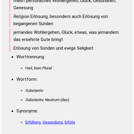
meist persönliches Wohlergehen, Glück, Gesundheit,
Genesung
Religion
Erlösung, besonders auch Erlösung von
begangenen Sünden
jemandes Wohlergehen, Glück; etwas, was jemandem
das ersehnte Gute bringt
Erlösung von Sünden und ewige Seligkeit
Worttrennung:
Heil,
kein Plural
Wortform:
Substantiv
Substantiv, Neutrum
(das)
Synonyme:
Erfüllung
,
Gesundung
,
Erfolg