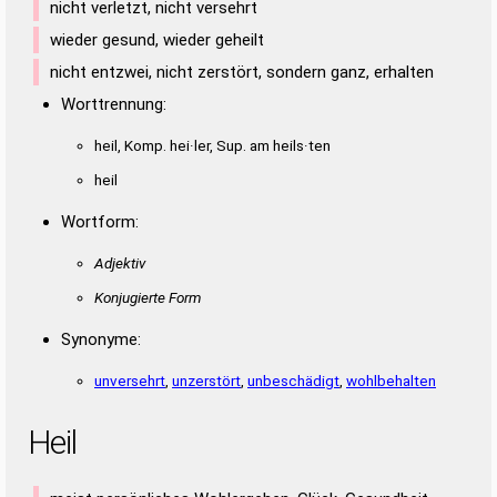
nicht verletzt, nicht versehrt
wieder gesund, wieder geheilt
nicht entzwei, nicht zerstört, sondern ganz, erhalten
Worttrennung:
heil, Komp. hei·ler, Sup. am heils·ten
heil
Wortform:
Adjektiv
Konjugierte Form
Synonyme:
unversehrt
,
unzerstört
,
unbeschädigt
,
wohlbehalten
Heil