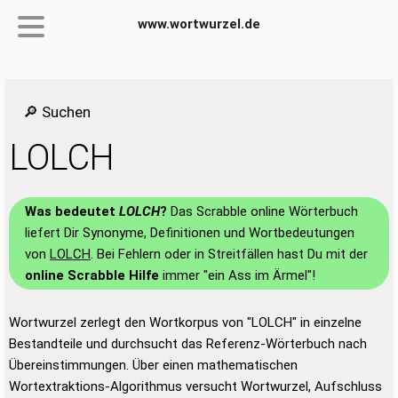
www.wortwurzel.de
🔎 Suchen
LOLCH
Was bedeutet
LOLCH
?
Das Scrabble online Wörterbuch
liefert Dir Synonyme, Definitionen und Wortbedeutungen
von
LOLCH
. Bei Fehlern oder in Streitfällen hast Du mit der
online Scrabble Hilfe
immer "ein Ass im Ärmel"!
Wortwurzel zerlegt den Wortkorpus von "LOLCH" in einzelne
Bestandteile und durchsucht das Referenz-Wörterbuch nach
Übereinstimmungen. Über einen mathematischen
Wortextraktions-Algorithmus versucht Wortwurzel, Aufschluss