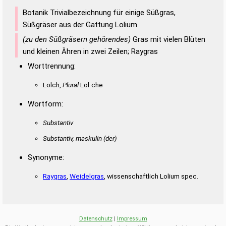
Botanik Trivialbezeichnung für einige Süßgras,
Süßgräser aus der Gattung Lolium
(zu den Süßgräsern gehörendes)
Gras mit vielen Blüten
und kleinen Ähren in zwei Zeilen; Raygras
Worttrennung:
Lolch,
Plural
Lol·che
Wortform:
Substantiv
Substantiv, maskulin
(der)
Synonyme:
Raygras
,
Weidelgras
, wissenschaftlich Lolium spec.
Datenschutz
|
Impressum