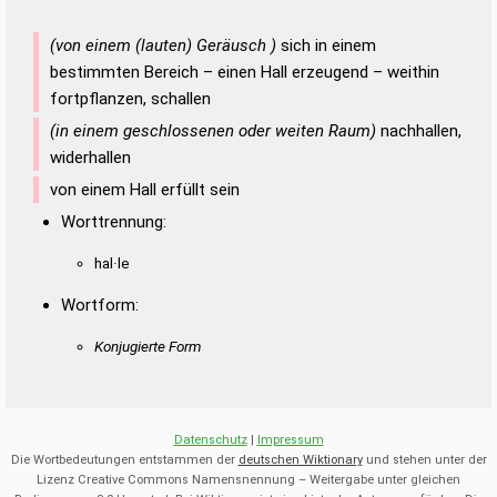
(von einem (lauten) Geräusch )
sich in einem
bestimmten Bereich – einen Hall erzeugend – weithin
fortpflanzen, schallen
(in einem geschlossenen oder weiten Raum)
nachhallen,
widerhallen
von einem Hall erfüllt sein
Worttrennung:
hal·le
Wortform:
Konjugierte Form
Datenschutz
|
Impressum
Die Wortbedeutungen entstammen der
deutschen Wiktionary
und stehen unter der
Lizenz Creative Commons Namensnennung – Weitergabe unter gleichen