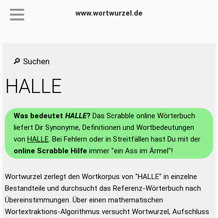
www.wortwurzel.de
🔎 Suchen
HALLE
Was bedeutet
HALLE
?
Das Scrabble online Wörterbuch
liefert Dir Synonyme, Definitionen und Wortbedeutungen
von
HALLE
. Bei Fehlern oder in Streitfällen hast Du mit der
online Scrabble Hilfe
immer "ein Ass im Ärmel"!
Wortwurzel zerlegt den Wortkorpus von "HALLE" in einzelne
Bestandteile und durchsucht das Referenz-Wörterbuch nach
Übereinstimmungen. Über einen mathematischen
Wortextraktions-Algorithmus versucht Wortwurzel, Aufschluss