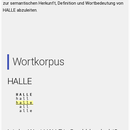
zur semantischen Herkunft, Definition und Wortbedeutung von
HALLE abzuleiten.
Wortkorpus
HALLE
HALLE
hall
halle
all
alle