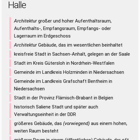
Halle
Architektur
großer und hoher Aufenthaltsraum,
Aufenthalts-, Empfangsraum, Empfangs- oder
Lagerraum im Erdgeschoss
Architektur
Gebäude, das im wesentlichen beinhaltet
kreisfreie Stadt in Sachsen-Anhalt, gelegen an der Saale
Stadt im Kreis Gütersloh in Nordrhein-Westfalen
Gemeinde im Landkreis Holzminden in Niedersachsen
Gemeinde im Landkreis Grafschaft Bentheim in
Niedersachsen
Stadt in der Provinz Flämisch-Brabant in Belgien
historisch Saliene Stadt und später auch
Verwaltungseinheit in der DDR
größeres Gebäude, das
(vorwiegend)
aus einem hohen,
weiten Raum besteht
größerer Raum in einem
(öffentlichen)
Gebäude, der oft