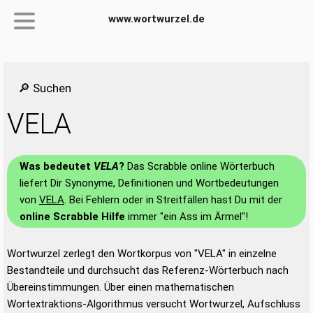
www.wortwurzel.de
🔎 Suchen
VELA
Was bedeutet
VELA
?
Das Scrabble online Wörterbuch
liefert Dir Synonyme, Definitionen und Wortbedeutungen
von
VELA
. Bei Fehlern oder in Streitfällen hast Du mit der
online Scrabble Hilfe
immer "ein Ass im Ärmel"!
Wortwurzel zerlegt den Wortkorpus von "VELA" in einzelne
Bestandteile und durchsucht das Referenz-Wörterbuch nach
Übereinstimmungen. Über einen mathematischen
Wortextraktions-Algorithmus versucht Wortwurzel, Aufschluss