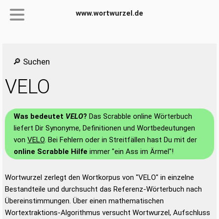
www.wortwurzel.de
🔎 Suchen
VELO
Was bedeutet
VELO
?
Das Scrabble online Wörterbuch
liefert Dir Synonyme, Definitionen und Wortbedeutungen
von
VELO
. Bei Fehlern oder in Streitfällen hast Du mit der
online Scrabble Hilfe
immer "ein Ass im Ärmel"!
Wortwurzel zerlegt den Wortkorpus von "VELO" in einzelne
Bestandteile und durchsucht das Referenz-Wörterbuch nach
Übereinstimmungen. Über einen mathematischen
Wortextraktions-Algorithmus versucht Wortwurzel, Aufschluss