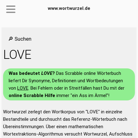
www.wortwurzel.de
🔎 Suchen
LOVE
Was bedeutet
LOVE
?
Das Scrabble online Wörterbuch
liefert Dir Synonyme, Definitionen und Wortbedeutungen
von
LOVE
. Bei Fehlern oder in Streitfällen hast Du mit der
online Scrabble Hilfe
immer "ein Ass im Ärmel"!
Wortwurzel zerlegt den Wortkorpus von "LOVE" in einzelne
Bestandteile und durchsucht das Referenz-Wörterbuch nach
Übereinstimmungen. Über einen mathematischen
Wortextraktions-Algorithmus versucht Wortwurzel, Aufschluss