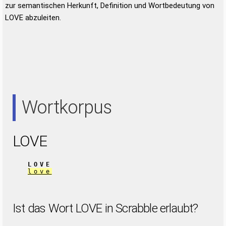
zur semantischen Herkunft, Definition und Wortbedeutung von
LOVE abzuleiten.
Wortkorpus
LOVE
LOVE
love
Ist das Wort LOVE in Scrabble erlaubt?