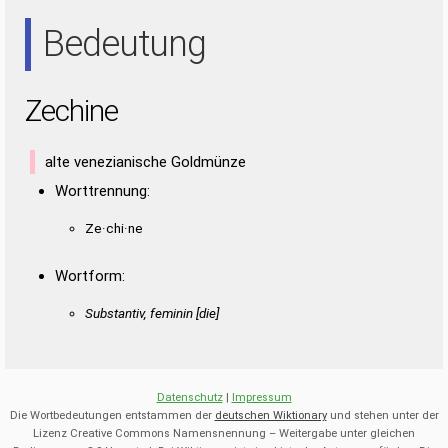
EIN
NEE
NIE
Bedeutung
Zechine
alte venezianische Goldmünze
Worttrennung:
Ze·chi·ne
Wortform:
Substantiv, feminin [die]
Datenschutz
|
Impressum
Die Wortbedeutungen entstammen der
deutschen Wiktionary
und stehen unter der
Lizenz Creative Commons Namensnennung – Weitergabe unter gleichen