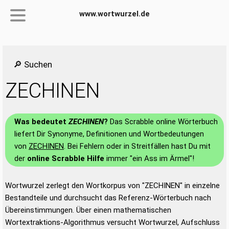
www.wortwurzel.de
🔎 Suchen
ZECHINEN
Was bedeutet
ZECHINEN
?
Das Scrabble online Wörterbuch
liefert Dir Synonyme, Definitionen und Wortbedeutungen
von
ZECHINEN
. Bei Fehlern oder in Streitfällen hast Du mit
der
online Scrabble Hilfe
immer "ein Ass im Ärmel"!
Wortwurzel zerlegt den Wortkorpus von "ZECHINEN" in einzelne
Bestandteile und durchsucht das Referenz-Wörterbuch nach
Übereinstimmungen. Über einen mathematischen
Wortextraktions-Algorithmus versucht Wortwurzel, Aufschluss