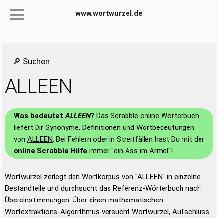
www.wortwurzel.de
🔎 Suchen
ALLEEN
Was bedeutet
ALLEEN
?
Das Scrabble online Wörterbuch
liefert Dir Synonyme, Definitionen und Wortbedeutungen
von
ALLEEN
. Bei Fehlern oder in Streitfällen hast Du mit der
online Scrabble Hilfe
immer "ein Ass im Ärmel"!
Wortwurzel zerlegt den Wortkorpus von "ALLEEN" in einzelne
Bestandteile und durchsucht das Referenz-Wörterbuch nach
Übereinstimmungen. Über einen mathematischen
Wortextraktions-Algorithmus versucht Wortwurzel, Aufschluss