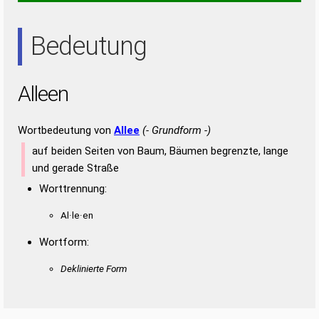
NEE
Bedeutung
Alleen
Wortbedeutung von
Allee
(- Grundform -)
auf beiden Seiten von Baum, Bäumen begrenzte, lange
und gerade Straße
Worttrennung:
Al·le·en
Wortform:
Deklinierte Form