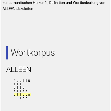
zur semantischen Herkunft, Definition und Wortbedeutung von
ALLEEN abzuleiten.
Wortkorpus
ALLEEN
ALLEEN
all
alle
allee
alleen
lee