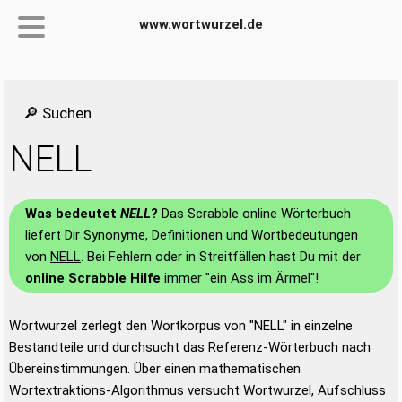
www.wortwurzel.de
🔎 Suchen
NELL
Was bedeutet
NELL
?
Das Scrabble online Wörterbuch
liefert Dir Synonyme, Definitionen und Wortbedeutungen
von
NELL
. Bei Fehlern oder in Streitfällen hast Du mit der
online Scrabble Hilfe
immer "ein Ass im Ärmel"!
Wortwurzel zerlegt den Wortkorpus von "NELL" in einzelne
Bestandteile und durchsucht das Referenz-Wörterbuch nach
Übereinstimmungen. Über einen mathematischen
Wortextraktions-Algorithmus versucht Wortwurzel, Aufschluss