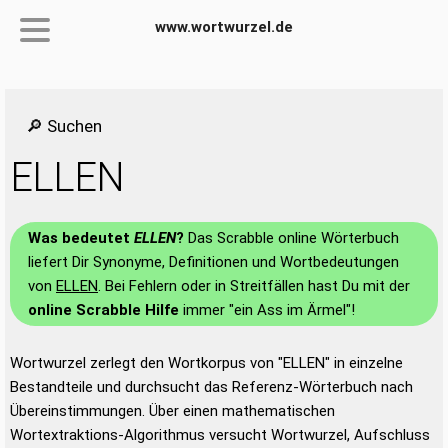
www.wortwurzel.de
🔎 Suchen
ELLEN
Was bedeutet
ELLEN
?
Das Scrabble online Wörterbuch
liefert Dir Synonyme, Definitionen und Wortbedeutungen
von
ELLEN
. Bei Fehlern oder in Streitfällen hast Du mit der
online Scrabble Hilfe
immer "ein Ass im Ärmel"!
Wortwurzel zerlegt den Wortkorpus von "ELLEN" in einzelne
Bestandteile und durchsucht das Referenz-Wörterbuch nach
Übereinstimmungen. Über einen mathematischen
Wortextraktions-Algorithmus versucht Wortwurzel, Aufschluss