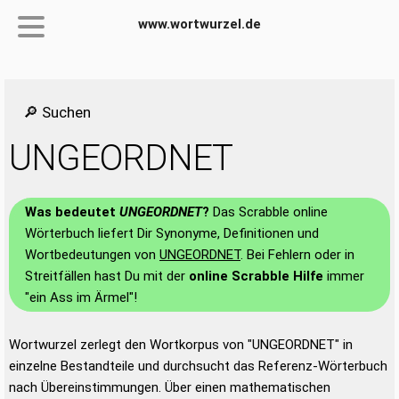
www.wortwurzel.de
🔎 Suchen
UNGEORDNET
Was bedeutet
UNGEORDNET
?
Das Scrabble online
Wörterbuch liefert Dir Synonyme, Definitionen und
Wortbedeutungen von
UNGEORDNET
. Bei Fehlern oder in
Streitfällen hast Du mit der
online Scrabble Hilfe
immer
"ein Ass im Ärmel"!
Wortwurzel zerlegt den Wortkorpus von "UNGEORDNET" in
einzelne Bestandteile und durchsucht das Referenz-Wörterbuch
nach Übereinstimmungen. Über einen mathematischen