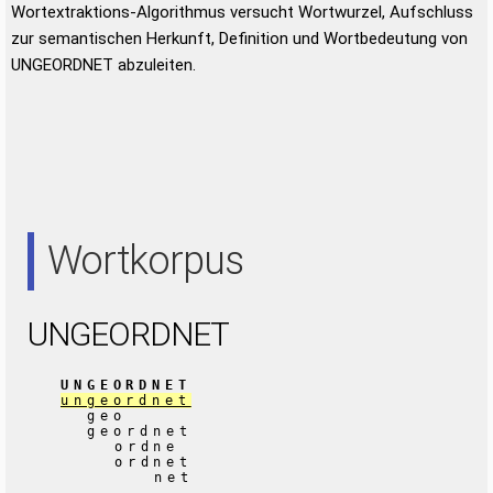
Wortextraktions-Algorithmus versucht Wortwurzel, Aufschluss
zur semantischen Herkunft, Definition und Wortbedeutung von
UNGEORDNET abzuleiten.
Wortkorpus
UNGEORDNET
UNGEORDNET
ungeordnet
geo
geordnet
ordne
ordnet
net