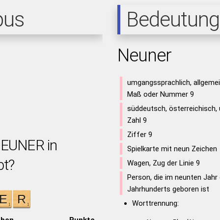
pus
Bedeutung
Neuner
umgangssprachlich, allgemei
Maß oder Nummer 9
süddeutsch, österreichisch,
Zahl 9
Ziffer 9
NEUNER in
Spielkarte mit neun Zeichen
bt?
Wagen, Zug der Linie 9
Person, die im neunten Jahr
Jahrhunderts geboren ist
Worttrennung:
aben
Punkte