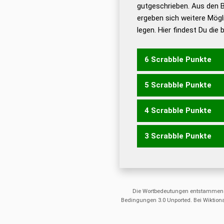
De
gutgeschrieben. Aus den 
ergeben sich weitere Mögl
Dud
legen. Hier findest Du die
Dud
Universalwörterbuch
6 Scrabble Punkte
5 Scrabble Punkte
NEUERN
4 Scrabble Punkte
ERNEU
NEUEN
NEUER
N
RUNEN
URNEN
3 Scrabble Punkte
EREN
EUER
EURE
NEER
UREN
URNE
ERN
NEE
NUN
NUR
REE
Die Wortbedeutungen entstammen
Bedingungen 3.0 Unported. Bei Wiktiona