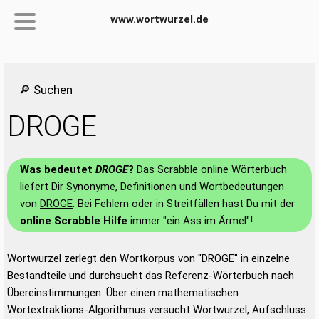
www.wortwurzel.de
🔎 Suchen
DROGE
Was bedeutet
DROGE
?
Das Scrabble online Wörterbuch
liefert Dir Synonyme, Definitionen und Wortbedeutungen
von
DROGE
. Bei Fehlern oder in Streitfällen hast Du mit der
online Scrabble Hilfe
immer "ein Ass im Ärmel"!
Wortwurzel zerlegt den Wortkorpus von "DROGE" in einzelne
Bestandteile und durchsucht das Referenz-Wörterbuch nach
Übereinstimmungen. Über einen mathematischen
Wortextraktions-Algorithmus versucht Wortwurzel, Aufschluss