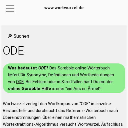
www.wortwurzel.de
🔎 Suchen
ODE
Was bedeutet
ODE
?
Das Scrabble online Wörterbuch
liefert Dir Synonyme, Definitionen und Wortbedeutungen
von
ODE
. Bei Fehlern oder in Streitfällen hast Du mit der
online Scrabble Hilfe
immer "ein Ass im Ärmel"!
Wortwurzel zerlegt den Wortkorpus von "ODE" in einzelne
Bestandteile und durchsucht das Referenz-Wörterbuch nach
Übereinstimmungen. Über einen mathematischen
Wortextraktions-Algorithmus versucht Wortwurzel, Aufschluss