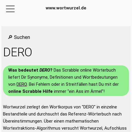
www.wortwurzel.de
🔎 Suchen
DERO
Was bedeutet
DERO
?
Das Scrabble online Wörterbuch
liefert Dir Synonyme, Definitionen und Wortbedeutungen
von
DERO
. Bei Fehlern oder in Streitfällen hast Du mit der
online Scrabble Hilfe
immer "ein Ass im Ärmel"!
Wortwurzel zerlegt den Wortkorpus von "DERO" in einzelne
Bestandteile und durchsucht das Referenz-Wörterbuch nach
Übereinstimmungen. Über einen mathematischen
Wortextraktions-Algorithmus versucht Wortwurzel, Aufschluss