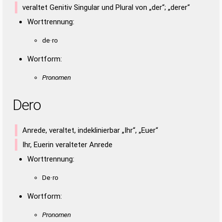
veraltet Genitiv Singular und Plural von „der“; „derer“
Worttrennung:
de·ro
Wortform:
Pronomen
Dero
Anrede, veraltet, indeklinierbar „Ihr“, „Euer“
Ihr, Euerin veralteter Anrede
Worttrennung:
De·ro
Wortform:
Pronomen