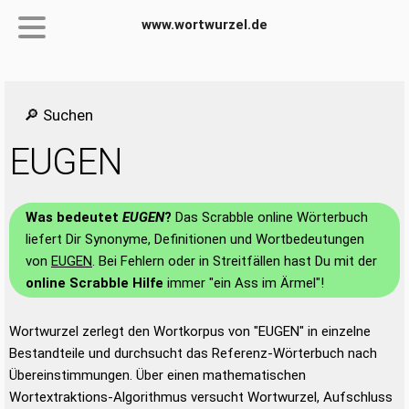
www.wortwurzel.de
🔎 Suchen
EUGEN
Was bedeutet
EUGEN
?
Das Scrabble online Wörterbuch
liefert Dir Synonyme, Definitionen und Wortbedeutungen
von
EUGEN
. Bei Fehlern oder in Streitfällen hast Du mit der
online Scrabble Hilfe
immer "ein Ass im Ärmel"!
Wortwurzel zerlegt den Wortkorpus von "EUGEN" in einzelne
Bestandteile und durchsucht das Referenz-Wörterbuch nach
Übereinstimmungen. Über einen mathematischen
Wortextraktions-Algorithmus versucht Wortwurzel, Aufschluss