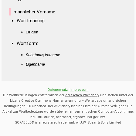
männlicher Vorname
Worttrennung:
Eu·gen
Wortform:
Substantiv,Vorname
Eigenname
Datenschutz
|
Impressum
Die Wortbedeutungen entstammen der
deutschen Wiktionary
und stehen unter der
Lizenz Creative Commons Namensnennung – Weitergabe unter gleichen
Bedingungen 3.0 Unported. Bei Wiktionary ist eine Liste der Autoren verfügbar. Die
Artikel zur Wortbedeutung wurden über einen semantischen Computer-Algorithmus
neu strukturiert, bearbeitet, ergänzt und gekürzt.
SCRABBLE® is a registered trademark of J.W. Spear & Sons Limited