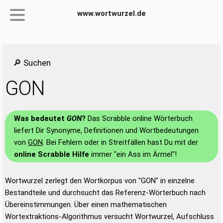
www.wortwurzel.de
🔎 Suchen
GON
Was bedeutet
GON
?
Das Scrabble online Wörterbuch
liefert Dir Synonyme, Definitionen und Wortbedeutungen
von
GON
. Bei Fehlern oder in Streitfällen hast Du mit der
online Scrabble Hilfe
immer "ein Ass im Ärmel"!
Wortwurzel zerlegt den Wortkorpus von "GON" in einzelne
Bestandteile und durchsucht das Referenz-Wörterbuch nach
Übereinstimmungen. Über einen mathematischen
Wortextraktions-Algorithmus versucht Wortwurzel, Aufschluss