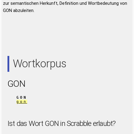
zur semantischen Herkunft, Definition und Wortbedeutung von
GON abzuleiten.
Wortkorpus
GON
GON
gon
Ist das Wort GON in Scrabble erlaubt?