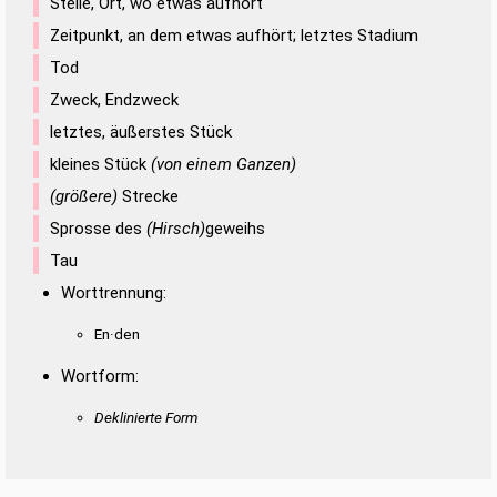
Stelle, Ort, wo etwas aufhört
Zeitpunkt, an dem etwas aufhört; letztes Stadium
Tod
Zweck, Endzweck
letztes, äußerstes Stück
kleines Stück
(von einem Ganzen)
(größere)
Strecke
Sprosse des
(Hirsch)
geweihs
Tau
Worttrennung:
En·den
Wortform:
Deklinierte Form