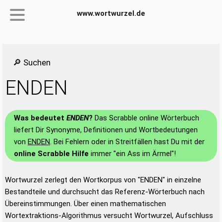
www.wortwurzel.de
🔎 Suchen
ENDEN
Was bedeutet
ENDEN
?
Das Scrabble online Wörterbuch
liefert Dir Synonyme, Definitionen und Wortbedeutungen
von
ENDEN
. Bei Fehlern oder in Streitfällen hast Du mit der
online Scrabble Hilfe
immer "ein Ass im Ärmel"!
Wortwurzel zerlegt den Wortkorpus von "ENDEN" in einzelne
Bestandteile und durchsucht das Referenz-Wörterbuch nach
Übereinstimmungen. Über einen mathematischen
Wortextraktions-Algorithmus versucht Wortwurzel, Aufschluss