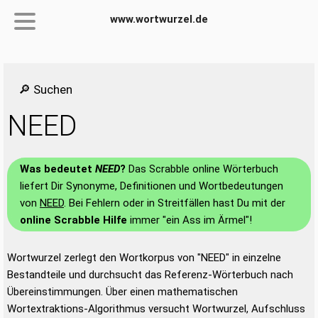
www.wortwurzel.de
🔎 Suchen
NEED
Was bedeutet
NEED
?
Das Scrabble online Wörterbuch
liefert Dir Synonyme, Definitionen und Wortbedeutungen
von
NEED
. Bei Fehlern oder in Streitfällen hast Du mit der
online Scrabble Hilfe
immer "ein Ass im Ärmel"!
Wortwurzel zerlegt den Wortkorpus von "NEED" in einzelne
Bestandteile und durchsucht das Referenz-Wörterbuch nach
Übereinstimmungen. Über einen mathematischen
Wortextraktions-Algorithmus versucht Wortwurzel, Aufschluss