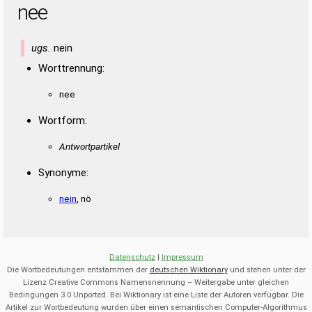
nee
ugs.
nein
Worttrennung:
nee
Wortform:
Antwortpartikel
Synonyme:
nein
, nö
Datenschutz
|
Impressum
Die Wortbedeutungen entstammen der
deutschen Wiktionary
und stehen unter der
Lizenz Creative Commons Namensnennung – Weitergabe unter gleichen
Bedingungen 3.0 Unported. Bei Wiktionary ist eine Liste der Autoren verfügbar. Die
Artikel zur Wortbedeutung wurden über einen semantischen Computer-Algorithmus