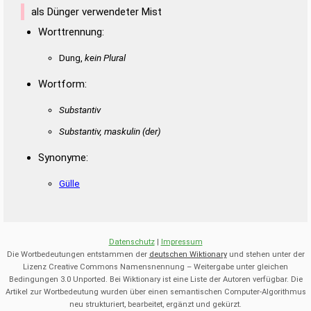
als Dünger verwendeter Mist
Worttrennung:
Dung,
kein Plural
Wortform:
Substantiv
Substantiv, maskulin
(der)
Synonyme:
Gülle
Datenschutz
|
Impressum
Die Wortbedeutungen entstammen der
deutschen Wiktionary
und stehen unter der
Lizenz Creative Commons Namensnennung – Weitergabe unter gleichen
Bedingungen 3.0 Unported. Bei Wiktionary ist eine Liste der Autoren verfügbar. Die
Artikel zur Wortbedeutung wurden über einen semantischen Computer-Algorithmus
neu strukturiert, bearbeitet, ergänzt und gekürzt.