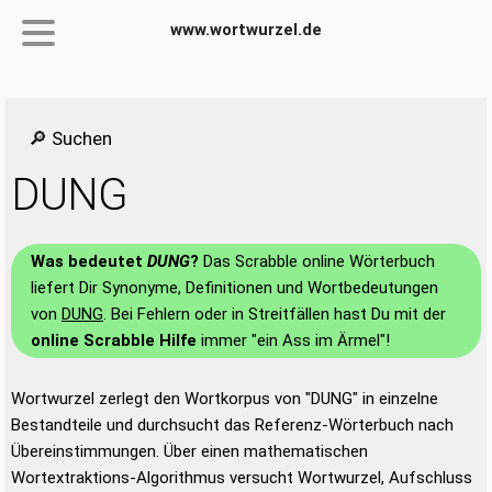
www.wortwurzel.de
🔎 Suchen
DUNG
Was bedeutet
DUNG
?
Das Scrabble online Wörterbuch
liefert Dir Synonyme, Definitionen und Wortbedeutungen
von
DUNG
. Bei Fehlern oder in Streitfällen hast Du mit der
online Scrabble Hilfe
immer "ein Ass im Ärmel"!
Wortwurzel zerlegt den Wortkorpus von "DUNG" in einzelne
Bestandteile und durchsucht das Referenz-Wörterbuch nach
Übereinstimmungen. Über einen mathematischen
Wortextraktions-Algorithmus versucht Wortwurzel, Aufschluss