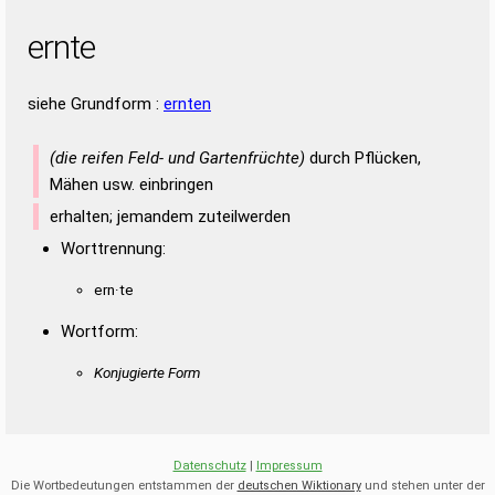
ernte
siehe Grundform :
ernten
(die reifen Feld- und Gartenfrüchte)
durch Pflücken,
Mähen usw. einbringen
erhalten; jemandem zuteilwerden
Worttrennung:
ern·te
Wortform:
Konjugierte Form
Datenschutz
|
Impressum
Die Wortbedeutungen entstammen der
deutschen Wiktionary
und stehen unter der