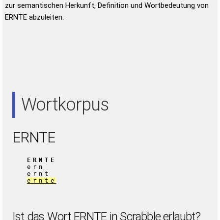
zur semantischen Herkunft, Definition und Wortbedeutung von
ERNTE abzuleiten.
Wortkorpus
ERNTE
ERNTE
ern
ernt
ernte
Ist das Wort ERNTE in Scrabble erlaubt?