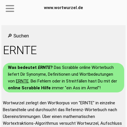
www.wortwurzel.de
🔎 Suchen
ERNTE
Was bedeutet
ERNTE
?
Das Scrabble online Wörterbuch
liefert Dir Synonyme, Definitionen und Wortbedeutungen
von
ERNTE
. Bei Fehlern oder in Streitfällen hast Du mit der
online Scrabble Hilfe
immer "ein Ass im Ärmel"!
Wortwurzel zerlegt den Wortkorpus von "ERNTE" in einzelne
Bestandteile und durchsucht das Referenz-Wörterbuch nach
Übereinstimmungen. Über einen mathematischen
Wortextraktions-Algorithmus versucht Wortwurzel, Aufschluss