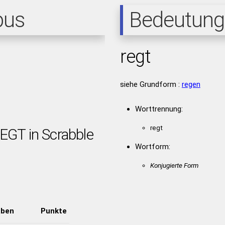
pus
Bedeutung
regt
siehe Grundform :
regen
Worttrennung:
regt
EGT in Scrabble
Wortform:
Konjugierte Form
aben
Punkte