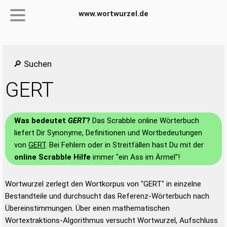
www.wortwurzel.de
🔎 Suchen
GERT
Was bedeutet
GERT
?
Das Scrabble online Wörterbuch
liefert Dir Synonyme, Definitionen und Wortbedeutungen
von
GERT
. Bei Fehlern oder in Streitfällen hast Du mit der
online Scrabble Hilfe
immer "ein Ass im Ärmel"!
Wortwurzel zerlegt den Wortkorpus von "GERT" in einzelne
Bestandteile und durchsucht das Referenz-Wörterbuch nach
Übereinstimmungen. Über einen mathematischen
Wortextraktions-Algorithmus versucht Wortwurzel, Aufschluss