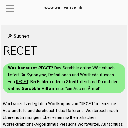
www.wortwurzel.de
🔎 Suchen
REGET
Was bedeutet
REGET
?
Das Scrabble online Wörterbuch
liefert Dir Synonyme, Definitionen und Wortbedeutungen
von
REGET
. Bei Fehlern oder in Streitfällen hast Du mit der
online Scrabble Hilfe
immer "ein Ass im Ärmel"!
Wortwurzel zerlegt den Wortkorpus von "REGET" in einzelne
Bestandteile und durchsucht das Referenz-Wörterbuch nach
Übereinstimmungen. Über einen mathematischen
Wortextraktions-Algorithmus versucht Wortwurzel, Aufschluss