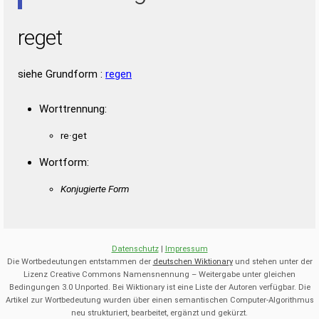
reget
siehe Grundform :
regen
Worttrennung:
re·get
Wortform:
Konjugierte Form
Datenschutz
|
Impressum
Die Wortbedeutungen entstammen der
deutschen Wiktionary
und stehen unter der
Lizenz Creative Commons Namensnennung – Weitergabe unter gleichen
Bedingungen 3.0 Unported. Bei Wiktionary ist eine Liste der Autoren verfügbar. Die
Artikel zur Wortbedeutung wurden über einen semantischen Computer-Algorithmus
neu strukturiert, bearbeitet, ergänzt und gekürzt.