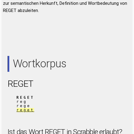
zur semantischen Herkunft, Definition und Wortbedeutung von
REGET abzuleiten.
Wortkorpus
REGET
REGET
reg
rege
reget
Ist das Wort REGET in Scrabble erlaubt?