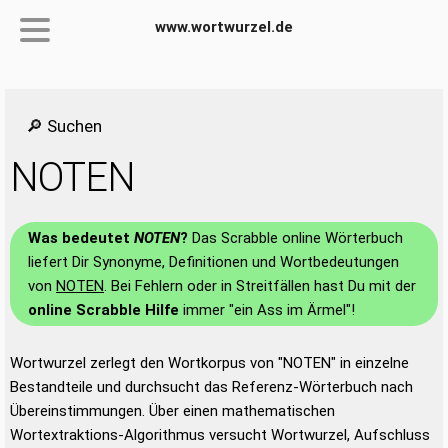
www.wortwurzel.de
🔎 Suchen
NOTEN
Was bedeutet
NOTEN
?
Das Scrabble online Wörterbuch
liefert Dir Synonyme, Definitionen und Wortbedeutungen
von
NOTEN
. Bei Fehlern oder in Streitfällen hast Du mit der
online Scrabble Hilfe
immer "ein Ass im Ärmel"!
Wortwurzel zerlegt den Wortkorpus von "NOTEN" in einzelne
Bestandteile und durchsucht das Referenz-Wörterbuch nach
Übereinstimmungen. Über einen mathematischen
Wortextraktions-Algorithmus versucht Wortwurzel, Aufschluss