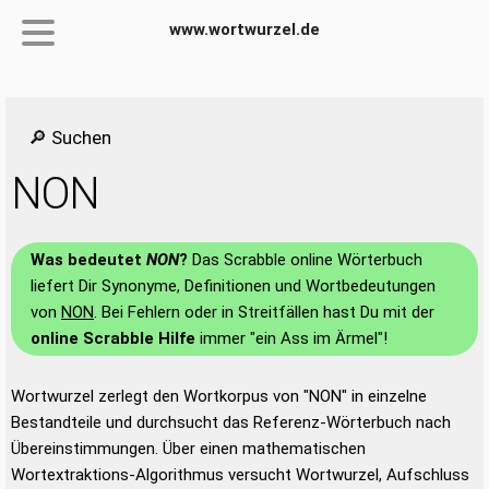
www.wortwurzel.de
🔎 Suchen
NON
Was bedeutet
NON
?
Das Scrabble online Wörterbuch
liefert Dir Synonyme, Definitionen und Wortbedeutungen
von
NON
. Bei Fehlern oder in Streitfällen hast Du mit der
online Scrabble Hilfe
immer "ein Ass im Ärmel"!
Wortwurzel zerlegt den Wortkorpus von "NON" in einzelne
Bestandteile und durchsucht das Referenz-Wörterbuch nach
Übereinstimmungen. Über einen mathematischen
Wortextraktions-Algorithmus versucht Wortwurzel, Aufschluss