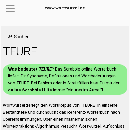
www.wortwurzel.de
🔎 Suchen
TEURE
Was bedeutet
TEURE
?
Das Scrabble online Wörterbuch
liefert Dir Synonyme, Definitionen und Wortbedeutungen
von
TEURE
. Bei Fehlern oder in Streitfällen hast Du mit der
online Scrabble Hilfe
immer "ein Ass im Ärmel"!
Wortwurzel zerlegt den Wortkorpus von "TEURE" in einzelne
Bestandteile und durchsucht das Referenz-Wörterbuch nach
Übereinstimmungen. Über einen mathematischen
Wortextraktions-Algorithmus versucht Wortwurzel, Aufschluss