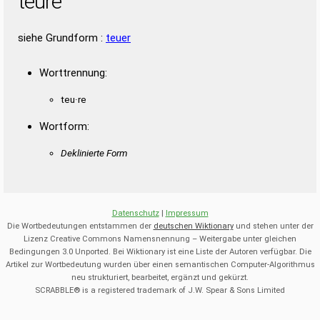
teure
siehe Grundform :
teuer
Worttrennung:
teu·re
Wortform:
Deklinierte Form
Datenschutz
|
Impressum
Die Wortbedeutungen entstammen der
deutschen Wiktionary
und stehen unter der
Lizenz Creative Commons Namensnennung – Weitergabe unter gleichen
Bedingungen 3.0 Unported. Bei Wiktionary ist eine Liste der Autoren verfügbar. Die
Artikel zur Wortbedeutung wurden über einen semantischen Computer-Algorithmus
neu strukturiert, bearbeitet, ergänzt und gekürzt.
SCRABBLE® is a registered trademark of J.W. Spear & Sons Limited