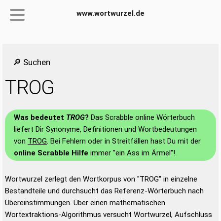
www.wortwurzel.de
🔎 Suchen
TROG
Was bedeutet
TROG
?
Das Scrabble online Wörterbuch
liefert Dir Synonyme, Definitionen und Wortbedeutungen
von
TROG
. Bei Fehlern oder in Streitfällen hast Du mit der
online Scrabble Hilfe
immer "ein Ass im Ärmel"!
Wortwurzel zerlegt den Wortkorpus von "TROG" in einzelne
Bestandteile und durchsucht das Referenz-Wörterbuch nach
Übereinstimmungen. Über einen mathematischen
Wortextraktions-Algorithmus versucht Wortwurzel, Aufschluss