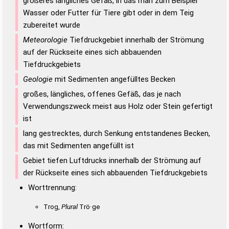
größeres längliches Gefäß, in das man zum Beispiel
Wasser oder Futter für Tiere gibt oder in dem Teig
zubereitet wurde
Meteorologie
Tiefdruckgebiet innerhalb der Strömung
auf der Rückseite eines sich abbauenden
Tiefdruckgebiets
Geologie
mit Sedimenten angefülltes Becken
großes, längliches, offenes Gefäß, das je nach
Verwendungszweck meist aus Holz oder Stein gefertigt
ist
lang gestrecktes, durch Senkung entstandenes Becken,
das mit Sedimenten angefüllt ist
Gebiet tiefen Luftdrucks innerhalb der Strömung auf
der Rückseite eines sich abbauenden Tiefdruckgebiets
Worttrennung:
Trog,
Plural
Trö·ge
Wortform: