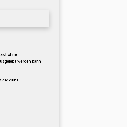
 fast ohne
ausgelebt werden kann
·ger·clubs