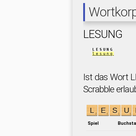
Wortkor
LESUNG
LESUNG
lesung
Ist das Wort 
Scrabble erlau
Spiel
Buchst