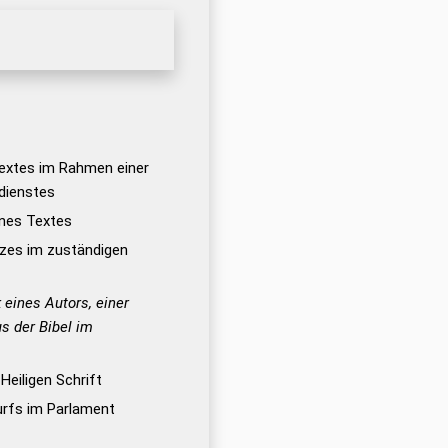
Textes im Rahmen einer
dienstes
ines Textes
zes im zuständigen
eines Autors, einer
us der Bibel im
Heiligen Schrift
rfs im Parlament