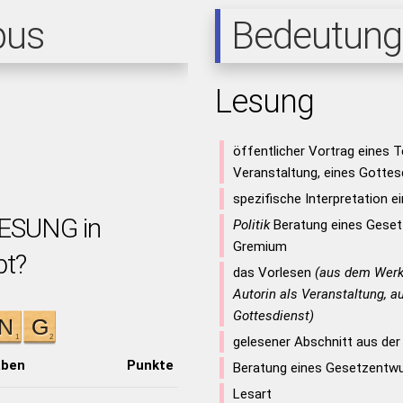
pus
Bedeutung
Lesung
öffentlicher Vortrag eines 
Veranstaltung, eines Gottes
spezifische Interpretation e
LESUNG in
Politik
Beratung eines Geset
Gremium
bt?
das Vorlesen
(aus dem Werk 
Autorin als Veranstaltung, a
Gottesdienst)
gelesener Abschnitt aus der 
aben
Punkte
Beratung eines Gesetzentwu
Lesart