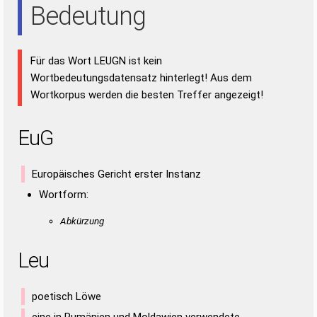
Bedeutung
Für das Wort LEUGN ist kein
Wortbedeutungsdatensatz hinterlegt! Aus dem
Wortkorpus werden die besten Treffer angezeigt!
EuG
Europäisches Gericht erster Instanz
Wortform:
Abkürzung
Leu
poetisch Löwe
eine in Rumänien und Moldawien verwendete