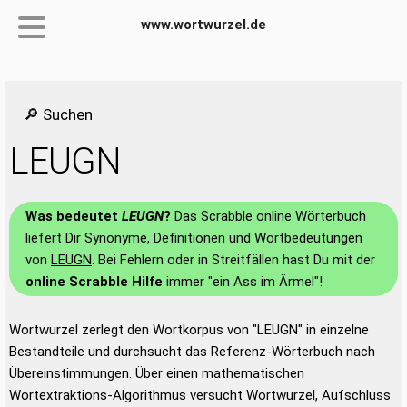
www.wortwurzel.de
🔎 Suchen
LEUGN
Was bedeutet
LEUGN
?
Das Scrabble online Wörterbuch
liefert Dir Synonyme, Definitionen und Wortbedeutungen
von
LEUGN
. Bei Fehlern oder in Streitfällen hast Du mit der
online Scrabble Hilfe
immer "ein Ass im Ärmel"!
Wortwurzel zerlegt den Wortkorpus von "LEUGN" in einzelne
Bestandteile und durchsucht das Referenz-Wörterbuch nach
Übereinstimmungen. Über einen mathematischen
Wortextraktions-Algorithmus versucht Wortwurzel, Aufschluss