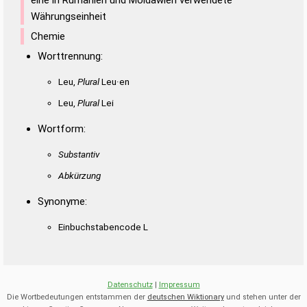
Währungseinheit
Chemie
Worttrennung:
Leu,
Plural
Leu·en
Leu,
Plural
Lei
Wortform:
Substantiv
Abkürzung
Synonyme:
Einbuchstabencode L
Datenschutz
|
Impressum
Die Wortbedeutungen entstammen der
deutschen Wiktionary
und stehen unter der