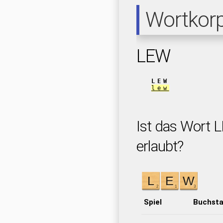
Wortkor
LEW
LEW
lew
Ist das Wort L
erlaubt?
Spiel
Buchst