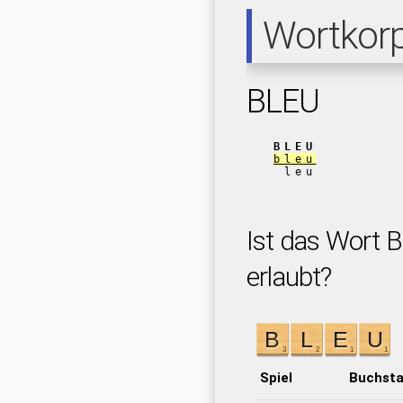
Wortkor
BLEU
BLEU
bleu
leu
Ist das Wort B
erlaubt?
Spiel
Buchst