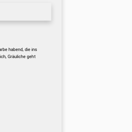
arbe habend, die ins
lich, Gräuliche geht