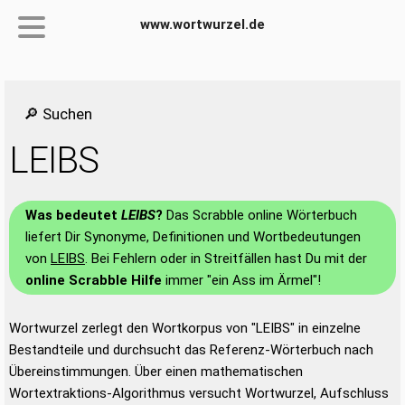
www.wortwurzel.de
🔎 Suchen
LEIBS
Was bedeutet
LEIBS
?
Das Scrabble online Wörterbuch
liefert Dir Synonyme, Definitionen und Wortbedeutungen
von
LEIBS
. Bei Fehlern oder in Streitfällen hast Du mit der
online Scrabble Hilfe
immer "ein Ass im Ärmel"!
Wortwurzel zerlegt den Wortkorpus von "LEIBS" in einzelne
Bestandteile und durchsucht das Referenz-Wörterbuch nach
Übereinstimmungen. Über einen mathematischen
Wortextraktions-Algorithmus versucht Wortwurzel, Aufschluss