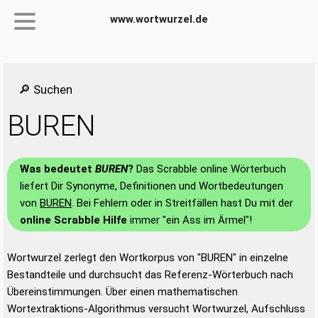
www.wortwurzel.de
🔎 Suchen
BUREN
Was bedeutet
BUREN
?
Das Scrabble online Wörterbuch
liefert Dir Synonyme, Definitionen und Wortbedeutungen
von
BUREN
. Bei Fehlern oder in Streitfällen hast Du mit der
online Scrabble Hilfe
immer "ein Ass im Ärmel"!
Wortwurzel zerlegt den Wortkorpus von "BUREN" in einzelne
Bestandteile und durchsucht das Referenz-Wörterbuch nach
Übereinstimmungen. Über einen mathematischen
Wortextraktions-Algorithmus versucht Wortwurzel, Aufschluss