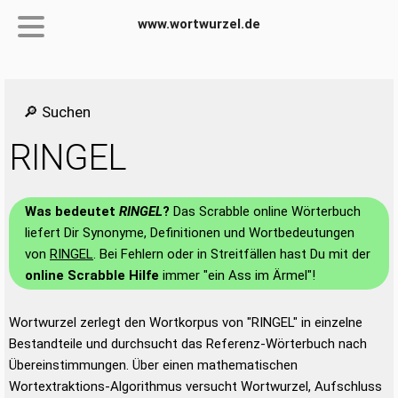
www.wortwurzel.de
🔎 Suchen
RINGEL
Was bedeutet
RINGEL
?
Das Scrabble online Wörterbuch
liefert Dir Synonyme, Definitionen und Wortbedeutungen
von
RINGEL
. Bei Fehlern oder in Streitfällen hast Du mit der
online Scrabble Hilfe
immer "ein Ass im Ärmel"!
Wortwurzel zerlegt den Wortkorpus von "RINGEL" in einzelne
Bestandteile und durchsucht das Referenz-Wörterbuch nach
Übereinstimmungen. Über einen mathematischen
Wortextraktions-Algorithmus versucht Wortwurzel, Aufschluss