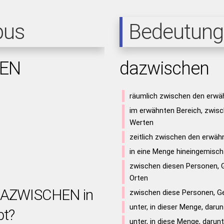
pus
Bedeutung
EN
dazwischen
räumlich zwischen den erw
im erwähnten Bereich, zwis
Werten
zeitlich zwischen den erwäh
in eine Menge hineingemisch
zwischen diesen Personen, 
Orten
 DAZWISCHEN in
zwischen diese Personen, G
unter, in dieser Menge, darun
bt?
unter, in diese Menge, darunt