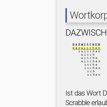
Wortkor
DAZWISCH
DAZWISCHEN
dazwischen
zwischen
wisch
wische
wischen
ische
ischen
sch
schen
Ist das Wort
Scrabble erlau