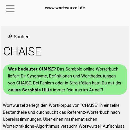
www.wortwurzel.de
🔎 Suchen
CHAISE
Was bedeutet
CHAISE
?
Das Scrabble online Wörterbuch
liefert Dir Synonyme, Definitionen und Wortbedeutungen
von
CHAISE
. Bei Fehlern oder in Streitfällen hast Du mit der
online Scrabble Hilfe
immer "ein Ass im Ärmel"!
Wortwurzel zerlegt den Wortkorpus von "CHAISE" in einzelne
Bestandteile und durchsucht das Referenz-Wörterbuch nach
Übereinstimmungen. Über einen mathematischen
Wortextraktions-Algorithmus versucht Wortwurzel, Aufschluss