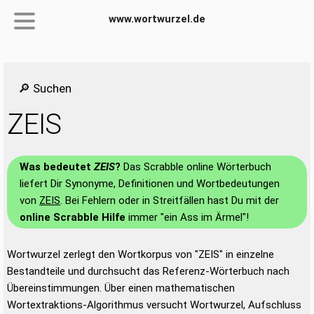
www.wortwurzel.de
🔎 Suchen
ZEIS
Was bedeutet
ZEIS
?
Das Scrabble online Wörterbuch
liefert Dir Synonyme, Definitionen und Wortbedeutungen
von
ZEIS
. Bei Fehlern oder in Streitfällen hast Du mit der
online Scrabble Hilfe
immer "ein Ass im Ärmel"!
Wortwurzel zerlegt den Wortkorpus von "ZEIS" in einzelne
Bestandteile und durchsucht das Referenz-Wörterbuch nach
Übereinstimmungen. Über einen mathematischen
Wortextraktions-Algorithmus versucht Wortwurzel, Aufschluss