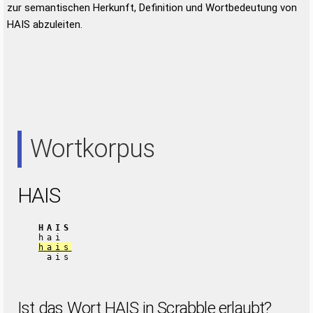
zur semantischen Herkunft, Definition und Wortbedeutung von
HAIS abzuleiten.
Wortkorpus
HAIS
HAIS
hai
hais
ais
Ist das Wort HAIS in Scrabble erlaubt?