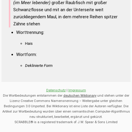
(im Meer lebender)
großer Raubfisch mit großer
Schwanzflosse und mit an der Unterseite weit
zurückliegendem Maul, in dem mehrere Reihen spitzer
Zähne stehen
Worttrennung:
Hais
Wortform:
Deklinierte Form
Datenschutz
|
Impressum
Die Wortbedeutungen entstammen der
deutschen Wiktionary
und stehen unter der
Lizenz Creative Commons Namensnennung – Weitergabe unter gleichen
Bedingungen 3.0 Unported. Bei Wiktionary ist eine Liste der Autoren verfügbar. Die
Artikel zur Wortbedeutung wurden über einen semantischen Computer-Algorithmus
neu strukturiert, bearbeitet, ergänzt und gekürzt.
SCRABBLE® is a registered trademark of J.W. Spear & Sons Limited