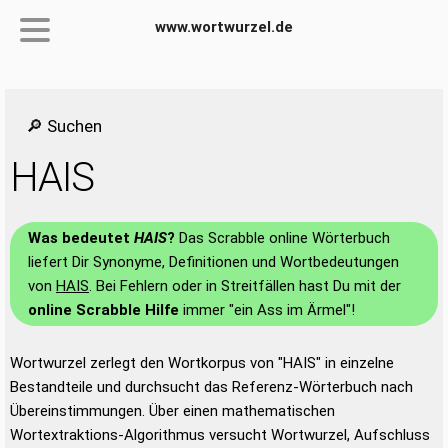
www.wortwurzel.de
🔎 Suchen
HAIS
Was bedeutet
HAIS
?
Das Scrabble online Wörterbuch
liefert Dir Synonyme, Definitionen und Wortbedeutungen
von
HAIS
. Bei Fehlern oder in Streitfällen hast Du mit der
online Scrabble Hilfe
immer "ein Ass im Ärmel"!
Wortwurzel zerlegt den Wortkorpus von "HAIS" in einzelne
Bestandteile und durchsucht das Referenz-Wörterbuch nach
Übereinstimmungen. Über einen mathematischen
Wortextraktions-Algorithmus versucht Wortwurzel, Aufschluss