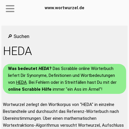
www.wortwurzel.de
🔎 Suchen
HEDA
Was bedeutet
HEDA
?
Das Scrabble online Wörterbuch
liefert Dir Synonyme, Definitionen und Wortbedeutungen
von
HEDA
. Bei Fehlern oder in Streitfällen hast Du mit der
online Scrabble Hilfe
immer "ein Ass im Ärmel"!
Wortwurzel zerlegt den Wortkorpus von "HEDA" in einzelne
Bestandteile und durchsucht das Referenz-Wörterbuch nach
Übereinstimmungen. Über einen mathematischen
Wortextraktions-Algorithmus versucht Wortwurzel, Aufschluss