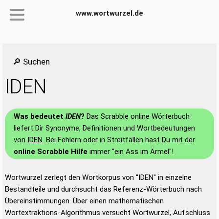
www.wortwurzel.de
🔎 Suchen
IDEN
Was bedeutet
IDEN
?
Das Scrabble online Wörterbuch
liefert Dir Synonyme, Definitionen und Wortbedeutungen
von
IDEN
. Bei Fehlern oder in Streitfällen hast Du mit der
online Scrabble Hilfe
immer "ein Ass im Ärmel"!
Wortwurzel zerlegt den Wortkorpus von "IDEN" in einzelne
Bestandteile und durchsucht das Referenz-Wörterbuch nach
Übereinstimmungen. Über einen mathematischen
Wortextraktions-Algorithmus versucht Wortwurzel, Aufschluss