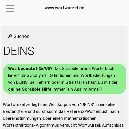
www.wortwurzel.de
🔎 Suchen
DEINS
Was bedeutet
DEINS
?
Das Scrabble online Wörterbuch
liefert Dir Synonyme, Definitionen und Wortbedeutungen
von
DEINS
. Bei Fehlern oder in Streitfällen hast Du mit der
online Scrabble Hilfe
immer "ein Ass im Ärmel"!
Wortwurzel zerlegt den Wortkorpus von "DEINS" in einzelne
Bestandteile und durchsucht das Referenz-Wörterbuch nach
Übereinstimmungen. Über einen mathematischen
Wortextraktions-Algorithmus versucht Wortwurzel, Aufschluss