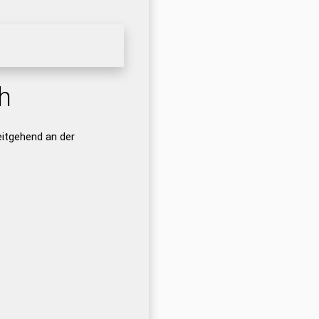
h
itgehend an der