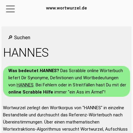
www.wortwurzel.de
🔎 Suchen
HANNES
Was bedeutet
HANNES
?
Das Scrabble online Wörterbuch
liefert Dir Synonyme, Definitionen und Wortbedeutungen
von
HANNES
. Bei Fehlern oder in Streitfällen hast Du mit der
online Scrabble Hilfe
immer "ein Ass im Ärmel"!
Wortwurzel zerlegt den Wortkorpus von "HANNES" in einzelne
Bestandteile und durchsucht das Referenz-Wörterbuch nach
Übereinstimmungen. Über einen mathematischen
Wortextraktions-Algorithmus versucht Wortwurzel, Aufschluss