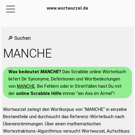
www.wortwurzel.de
🔎 Suchen
MANCHE
Was bedeutet
MANCHE
?
Das Scrabble online Wörterbuch
liefert Dir Synonyme, Definitionen und Wortbedeutungen
von
MANCHE
. Bei Fehlern oder in Streitfällen hast Du mit
der
online Scrabble Hilfe
immer "ein Ass im Ärmel"!
Wortwurzel zerlegt den Wortkorpus von "MANCHE" in einzelne
Bestandteile und durchsucht das Referenz-Wörterbuch nach
Übereinstimmungen. Über einen mathematischen
Wortextraktions-Algorithmus versucht Wortwurzel, Aufschluss