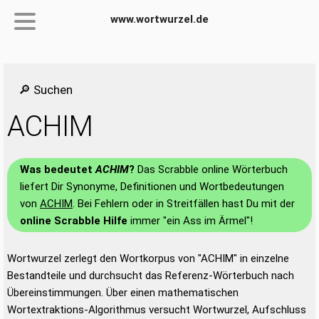
www.wortwurzel.de
🔎 Suchen
ACHIM
Was bedeutet
ACHIM
?
Das Scrabble online Wörterbuch
liefert Dir Synonyme, Definitionen und Wortbedeutungen
von
ACHIM
. Bei Fehlern oder in Streitfällen hast Du mit der
online Scrabble Hilfe
immer "ein Ass im Ärmel"!
Wortwurzel zerlegt den Wortkorpus von "ACHIM" in einzelne
Bestandteile und durchsucht das Referenz-Wörterbuch nach
Übereinstimmungen. Über einen mathematischen
Wortextraktions-Algorithmus versucht Wortwurzel, Aufschluss