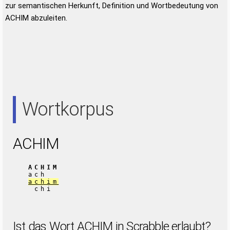
zur semantischen Herkunft, Definition und Wortbedeutung von
ACHIM abzuleiten.
Wortkorpus
ACHIM
ACHIM
ach
achim
chi
Ist das Wort ACHIM in Scrabble erlaubt?