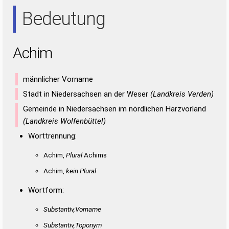
HAI
IAH
Bedeutung
Achim
männlicher Vorname
Stadt in Niedersachsen an der Weser
(Landkreis Verden)
Gemeinde in Niedersachsen im nördlichen Harzvorland
(Landkreis Wolfenbüttel)
Worttrennung:
Achim,
Plural
Achims
Achim,
kein Plural
Wortform:
Substantiv,Vorname
Substantiv,Toponym