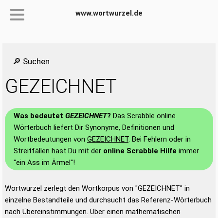
www.wortwurzel.de
🔎 Suchen
GEZEICHNET
Was bedeutet
GEZEICHNET
?
Das Scrabble online
Wörterbuch liefert Dir Synonyme, Definitionen und
Wortbedeutungen von
GEZEICHNET
. Bei Fehlern oder in
Streitfällen hast Du mit der
online Scrabble Hilfe
immer
"ein Ass im Ärmel"!
Wortwurzel zerlegt den Wortkorpus von "GEZEICHNET" in
einzelne Bestandteile und durchsucht das Referenz-Wörterbuch
nach Übereinstimmungen. Über einen mathematischen