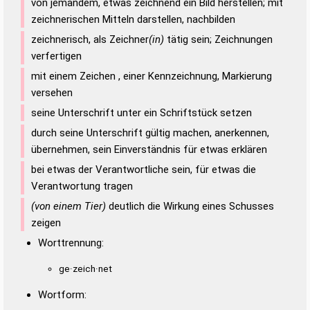
von jemandem, etwas zeichnend ein Bild herstellen; mit
zeichnerischen Mitteln darstellen, nachbilden
zeichnerisch, als Zeichner
(in)
tätig sein; Zeichnungen
verfertigen
mit einem Zeichen , einer Kennzeichnung, Markierung
versehen
seine Unterschrift unter ein Schriftstück setzen
durch seine Unterschrift gültig machen, anerkennen,
übernehmen, sein Einverständnis für etwas erklären
bei etwas der Verantwortliche sein, für etwas die
Verantwortung tragen
(von einem Tier)
deutlich die Wirkung eines Schusses
zeigen
Worttrennung:
ge·zeich·net
Wortform: