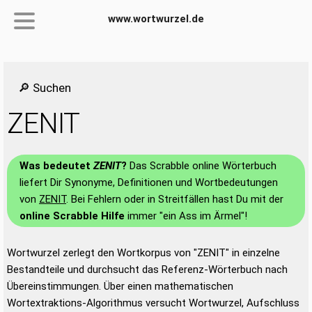
www.wortwurzel.de
🔎 Suchen
ZENIT
Was bedeutet
ZENIT
?
Das Scrabble online Wörterbuch
liefert Dir Synonyme, Definitionen und Wortbedeutungen
von
ZENIT
. Bei Fehlern oder in Streitfällen hast Du mit der
online Scrabble Hilfe
immer "ein Ass im Ärmel"!
Wortwurzel zerlegt den Wortkorpus von "ZENIT" in einzelne
Bestandteile und durchsucht das Referenz-Wörterbuch nach
Übereinstimmungen. Über einen mathematischen
Wortextraktions-Algorithmus versucht Wortwurzel, Aufschluss